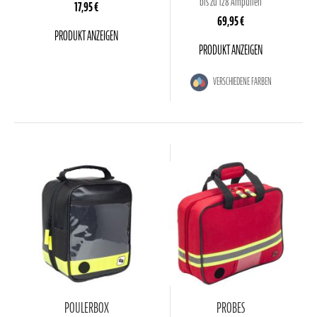
bis zu 128 Ampullen
17,95 €
69,95 €
PRODUKT ANZEIGEN
PRODUKT ANZEIGEN
VERSCHIEDENE FARBEN
POULERBOX
PROBES