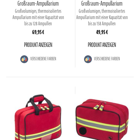
Großraum-Ampullarium
Großraum-Ampullarium
Großvolumiges, thermoisoliertes
Großvolumiges, thermoisoliertes
Ampullarium mit einer Kapazität von
Ampullarium mit einer Kapazität von
bis zu 128 Ampullen
bis zu 158 Ampullen
69,95 €
49,95 €
PRODUKT ANZEIGEN
PRODUKT ANZEIGEN
VERSCHIEDENE FARBEN
VERSCHIEDENE FARBEN