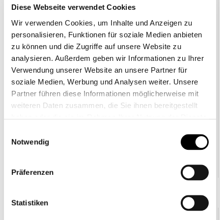
Diese Webseite verwendet Cookies
Wir verwenden Cookies, um Inhalte und Anzeigen zu
personalisieren, Funktionen für soziale Medien anbieten
zu können und die Zugriffe auf unsere Website zu
analysieren. Außerdem geben wir Informationen zu Ihrer
PHIAL
Verwendung unserer Website an unsere Partner für
Ampullarium
soziale Medien, Werbung und Analysen weiter. Unsere
Thermoisoliertes Ampullarium mit
Partner führen diese Informationen möglicherweise mit
Elastikschlaufen für bis zu 49 Ampullen
weiteren Daten zusammen, die Sie ihnen bereitgestellt
24,95 €
haben oder die sie im Rahmen Ihrer Nutzung der Dienste
gesammelt haben.
PRODUKT ANZEIGEN
Einwilligungsauswahl
Notwendig
VERSCHIEDENE FARBEN
Präferenzen
Statistiken