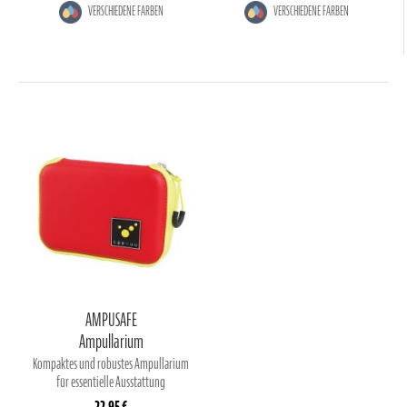
VERSCHIEDENE FARBEN
VERSCHIEDENE FARBEN
AMPUSAFE
Ampullarium
Kompaktes und robustes Ampullarium
für essentielle Ausstattung
22,95 €