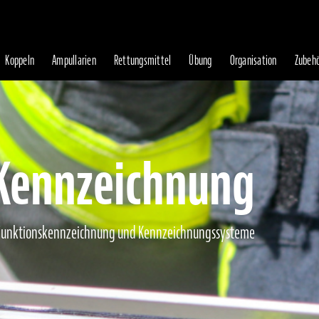
Koppeln
Ampullarien
Rettungsmittel
Übung
Organisation
Zubeh
Kennzeichnung
Funktionskennzeichnung und Kennzeichnungssysteme