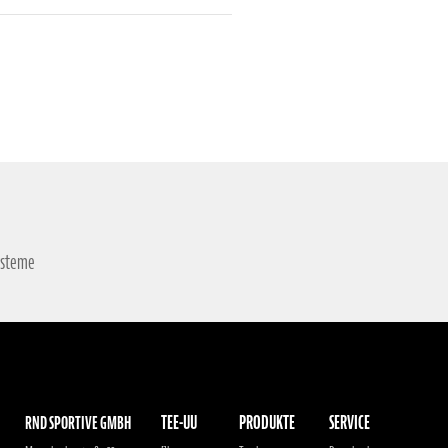
ysteme
TEE-UU
PRODUKTE
SERVICE
RND SPORTIVE GMBH