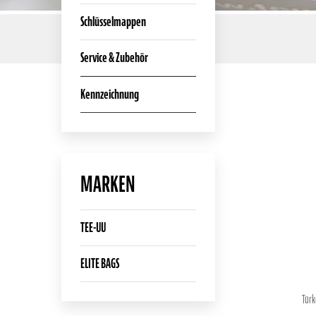
Schlüsselmappen
10
Elemente
Service & Zubehör
Kennzeichnung
MARKEN
TEE-UU
ELITE BAGS
Türk