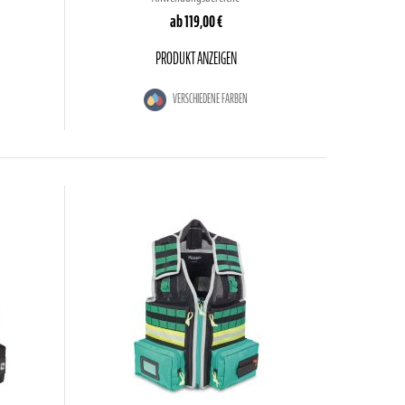
ab
119,00 €
PRODUKT ANZEIGEN
VERSCHIEDENE FARBEN