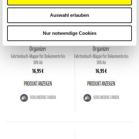
Auswahl erlauben
Nur notwendige Cookies
DRIVE
DRIVE
Organizer
Organizer
Fahrtenbuch-Mappe für Dokumente bis
Fahrtenbuch-Mappe für Dokumente bis
DIN A6
DIN A6
16,95 €
16,95 €
PRODUKT ANZEIGEN
PRODUKT ANZEIGEN
VERSCHIEDENE FARBEN
VERSCHIEDENE FARBEN