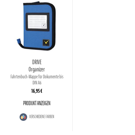
DRIVE
Organizer
Fahrtenbuch-Mappe für Dokumente bis
DIN A6
16,95 €
PRODUKT ANZEIGEN
VERSCHIEDENE FARBEN