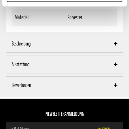
Material:
Polyester
Beschreibung
Ausstattung
Bewertungen
NEWSLETTERANMELDUNG
Melden