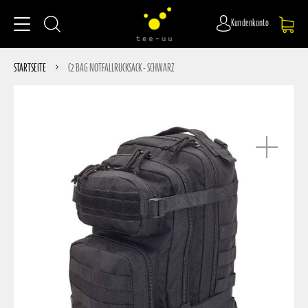
Kundenkonto
STARTSEITE
C2 BAG NOTFALLRUCKSACK - SCHWARZ