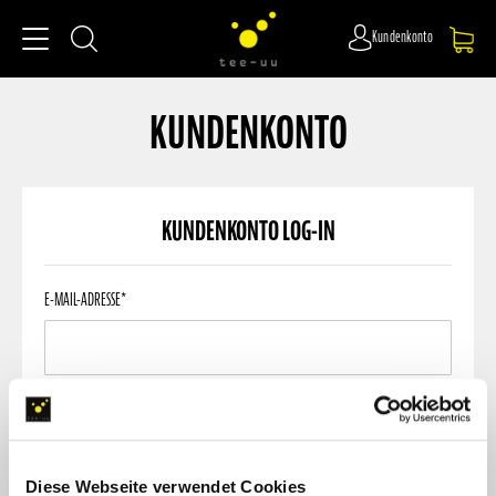
Kundenkonto
KUNDENKONTO
KUNDENKONTO LOG-IN
Kundenkonto
E-MAIL-ADRESSE*
Log-
in
PASSWORT
Diese Webseite verwendet Cookies