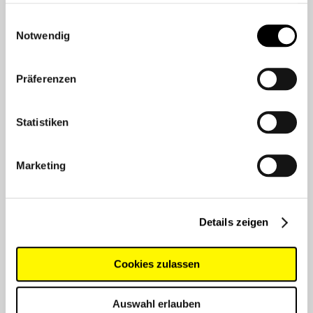
gesammelt haben.
Einwilligungsauswahl
Notwendig
BEHÖRDEN-ANFRAGE
Präferenzen
ZUR WUNSCHLISTE
Statistiken
PRODUKTDATENBLATT
Marketing
Details zeigen
Technische Daten
Cookies zulassen
Farbe:
grau bitone
Auswahl erlauben