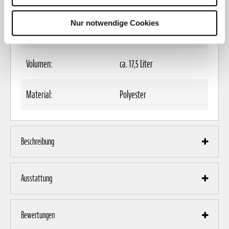
Gewicht:
ca. 750 g
Nur notwendige Cookies
Abmessungen (B x H x T):
34,5 x 25,5 x 20 cm
Volumen:
ca. 17,5 Liter
Material:
Polyester
Beschreibung
Ausstattung
Bewertungen