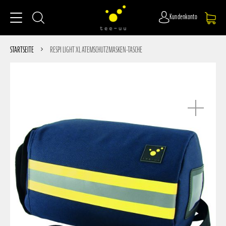
Kundenkonto
STARTSEITE
RESPI LIGHT XL ATEMSCHUTZMASKEN-TASCHE