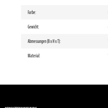
Farbe:
Gewicht:
Abmessungen (B x H x T):
Material: