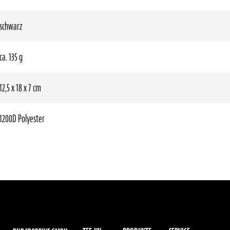
schwarz
ca. 135 g
12,5 x 18 x 7 cm
1200D Polyester