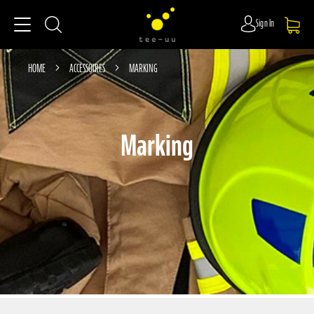
Sign In
HOME
ACCESSOIRES
MARKING
Marking