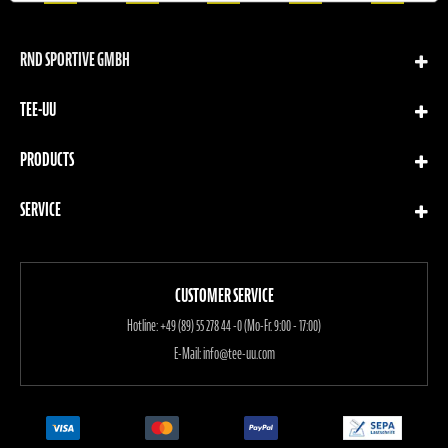
RND SPORTIVE GMBH
TEE-UU
PRODUCTS
SERVICE
CUSTOMER SERVICE
Hotline:
+49 (89) 55 278 44 -0 (Mo-Fr. 9:00 - 17:00)
E-Mail:
info@tee-uu.com