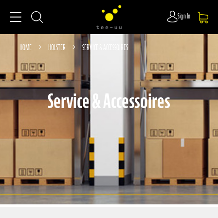
Sign In
HOME
HOLSTER
SERVICE & ACCESSOIRES
Service & Accessoires