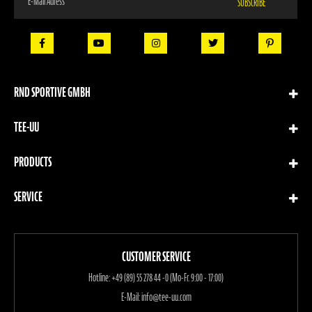
SUBSCRIBE
Up
for
Our
Newsletter:
RND SPORTIVE GMBH
TEE-UU
PRODUCTS
SERVICE
CUSTOMER SERVICE
Hotline:
+49 (89) 55 278 44 -0 (Mo-Fr. 9:00 - 17:00)
E-Mail:
info@tee-uu.com