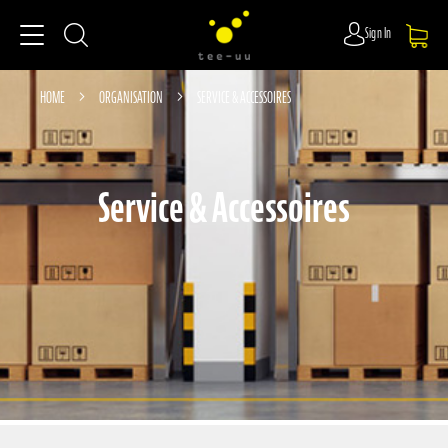
Sign In
HOME
ORGANISATION
SERVICE & ACCESSOIRES
Service & Accessoires