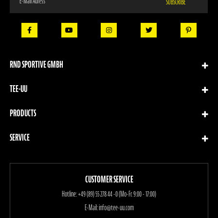
SUBSCRIBE
Up
for
Our
Newsletter:
RND SPORTIVE GMBH
TEE-UU
PRODUCTS
SERVICE
CUSTOMER SERVICE
Hotline:
+49 (89) 55 278 44 -0 (Mo-Fr. 9:00 - 17:00)
E-Mail:
info@tee-uu.com