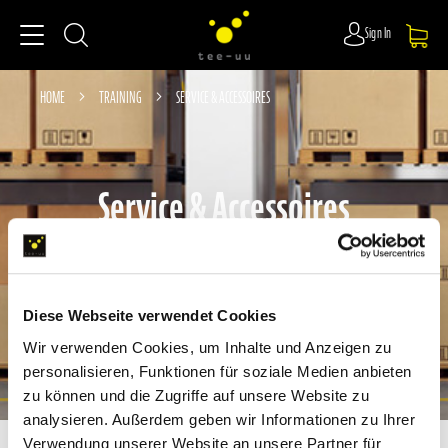
Sign In
HOME
TRAINING
SERVICE & ACCESSOIRES
Service & Accessoires
Diese Webseite verwendet Cookies
Wir verwenden Cookies, um Inhalte und Anzeigen zu
personalisieren, Funktionen für soziale Medien anbieten
zu können und die Zugriffe auf unsere Website zu
analysieren. Außerdem geben wir Informationen zu Ihrer
Verwendung unserer Website an unsere Partner für