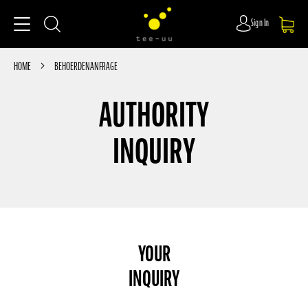
Sign In
HOME
BEHOERDENANFRAGE
AUTHORITY
INQUIRY
YOUR
INQUIRY