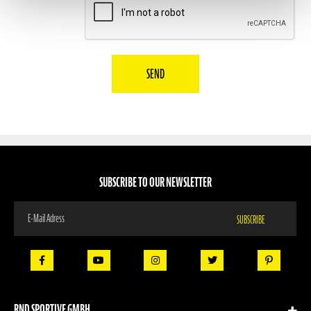
SEND
SUBSCRIBE TO OUR NEWSLETTER
Sign
SUBSCRIBE
Up
for
Our
Newsletter:
RND SPORTIVE GMBH