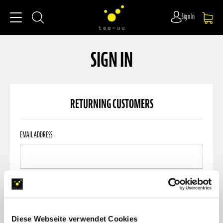
Sign In
SIGN IN
RETURNING CUSTOMERS
Returning
EMAIL ADDRESS
Customers
PASSWORD
Diese Webseite verwendet Cookies