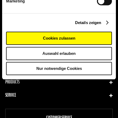
Marketing
SUBSCRIBE TO OUR NEWSLETTER
Sign
SUBSCRIBE
Up
Details zeigen
for
Our
Newsletter:
Cookies zulassen
Auswahl erlauben
RND SPORTIVE GMBH
TEE-UU
Nur notwendige Cookies
PRODUCTS
SERVICE
CUSTOMER SERVICE